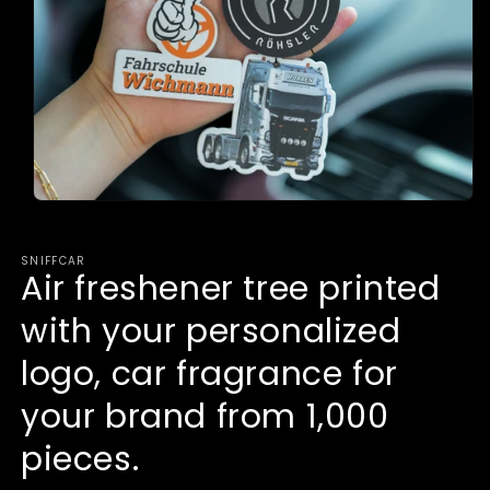
Open
media
1
in
SNIFFCAR
modal
Air freshener tree printed
with your personalized
logo, car fragrance for
your brand from 1,000
pieces.