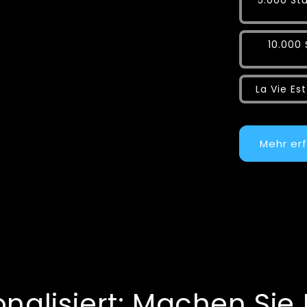
5.000 Stü
10.000 
La Vie Es
Mehr er
alisiert: Machen Sie 