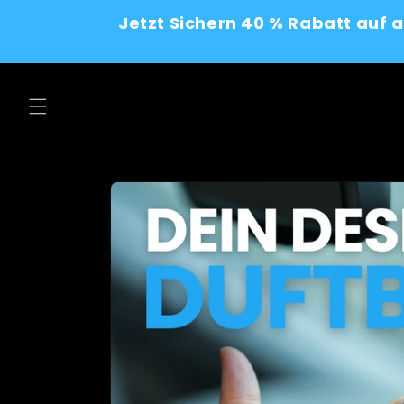
Skip to
Jetzt Sichern 40 % Rabatt auf 
content
Skip to
product
information