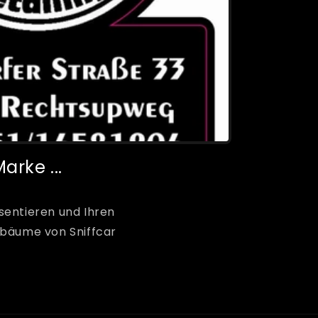
arke ...
sentieren und Ihren
ftbäume von Sniffcar