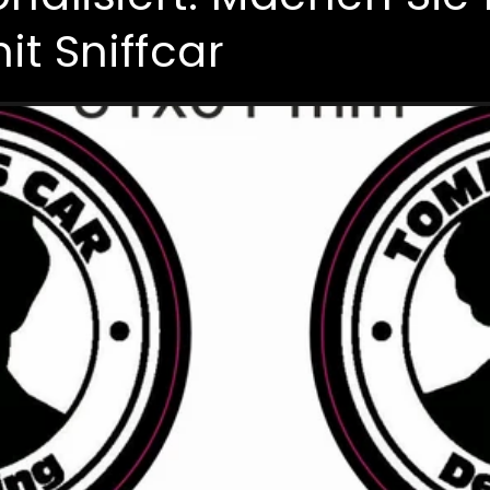
it Sniffcar