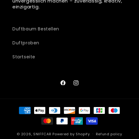
unvergesslich machen – zuverlässig, kreativ,
einzigartig.
Duftbaum Bestellen
Duftproben
Startseite
Facebook
Instagram
Payment
methods
© 2026,
SNIFFCAR
Powered by Shopify
Refund policy