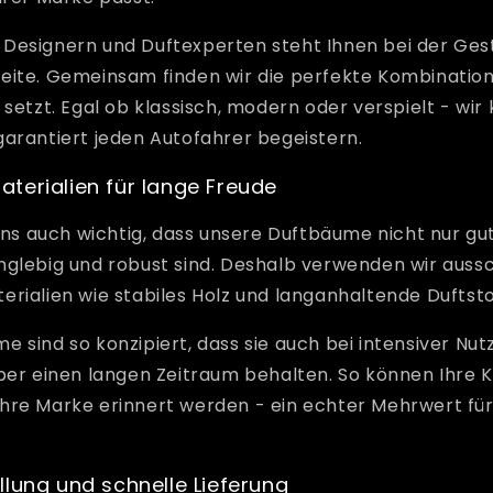
Designern und Duftexperten steht Ihnen bei der Gest
eite. Gemeinsam finden wir die perfekte Kombination,
 setzt. Egal ob klassisch, modern oder verspielt - wir
arantiert jeden Autofahrer begeistern.
terialien für lange Freude
 uns auch wichtig, dass unsere Duftbäume nicht nur gu
glebig und robust sind. Deshalb verwenden wir aussc
rialien wie stabiles Holz und langanhaltende Duftsto
 sind so konzipiert, dass sie auch bei intensiver Nu
über einen langen Zeitraum behalten. So können Ihre 
hre Marke erinnert werden - ein echter Mehrwert für
llung und schnelle Lieferung