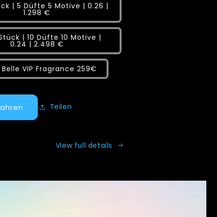
ck | 5 Düfte 5 Motive | 0.26 |
1.298 €
Stück | 10 Düfte 10 Motive |
0.24 | 2.498 €
t Belle VIP Fragrance 259€
Teilen
fahren
View full details