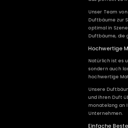
Unser Team von 
Duftbäume zur S
optimal in Szene
Duftbäume, die g
Hochwertige Ma
Natürlich ist es
sondern auch lan
hochwertige Mate
Unsere Duftbäume
und ihren Duft 
monatelang an I
Unternehmen.
Einfache Beste