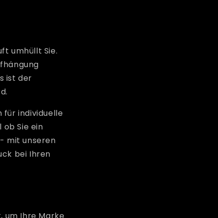
ft umhüllt Sie.
aufhängung
 ist der
d.
 für individuelle
 ob Sie ein
 - mit unseren
uck bei Ihren
t, um Ihre Marke