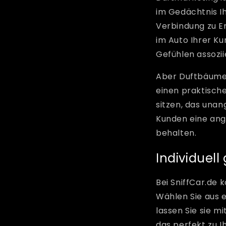
im Gedächtnis Ih
Verbindung zu E
im Auto Ihrer Ku
Gefühlen assozii
Aber Duftbäume s
einen praktisch
sitzen, das una
Kunden eine ang
behalten.
Individuel
Bei SniffCar.de
Wählen Sie aus e
lassen Sie sie m
das perfekt zu I