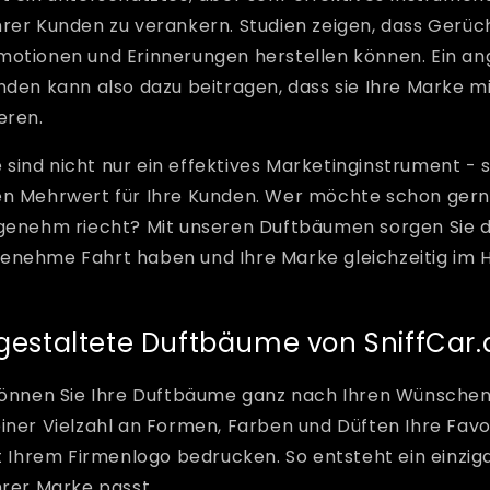
rer Kunden zu verankern. Studien zeigen, dass Gerüc
motionen und Erinnerungen herstellen können. Ein a
nden kann also dazu beitragen, dass sie Ihre Marke mi
eren.
ind nicht nur ein effektives Marketinginstrument - s
en Mehrwert für Ihre Kunden. Wer möchte schon gern
ngenehm riecht? Mit unseren Duftbäumen sorgen Sie da
enehme Fahrt haben und Ihre Marke gleichzeitig im 
l gestaltete Duftbäume von SniffCar.
 können Sie Ihre Duftbäume ganz nach Ihren Wünschen
iner Vielzahl an Formen, Farben und Düften Ihre Favo
it Ihrem Firmenlogo bedrucken. So entsteht ein einzig
hrer Marke passt.