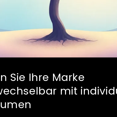
 Sie Ihre Marke
echselbar mit individ
äumen