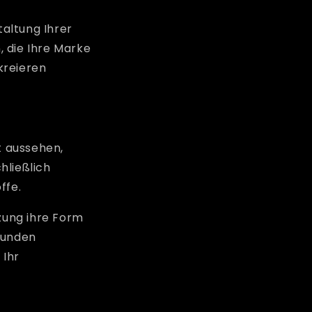
altung Ihrer
 die Ihre Marke
 kreieren
t aussehen,
hließlich
ffe.
tzung ihre Form
Kunden
 Ihr