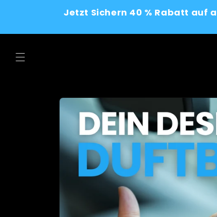
Skip to
Jetzt Sichern 40 % Rabatt auf 
content
Skip to
product
information