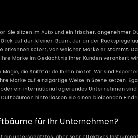
vor: Sie sitzen im Auto und ein frischer, angenehmer Du
Ihr Blick auf den kleinen Baum, der an der Rückspiegel
ie erkennen sofort, von welcher Marke er stammt. Das
Ihre Marke im Gedächtnis Ihrer Kunden verankert wir
 Magie, die SniffCar.de Ihnen bietet. Wir sind Experten
hre Marke auf einzigartige Weise in Szene setzen. Egal
 oder ein international agierendes Unternehmen sind
 Duftbäumen hinterlassen Sie einen bleibenden Eindr
tbäume für Ihr Unternehmen?
t ein unterschätztes, aber sehr effektives Instrumen