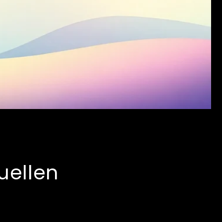
uellen