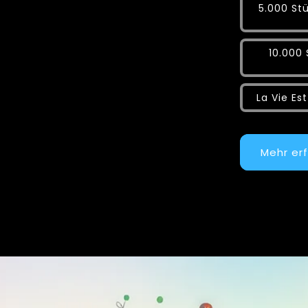
5.000 Stü
10.000 
La Vie Es
Mehr er