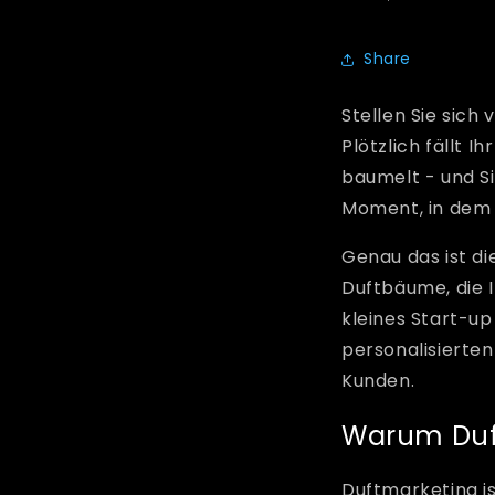
Share
Stellen Sie sich 
Plötzlich fällt 
baumelt - und S
Moment, in dem 
Genau das ist die
Duftbäume, die I
kleines Start-up
personalisierten
Kunden.
Warum Duf
Duftmarketing is