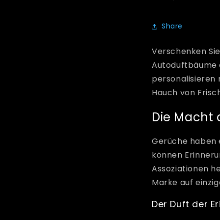
Share
Verschenken Sie
Autoduftbäume 
personalisieren 
Hauch von Frische
Die Macht 
Gerüche haben e
können Erinner
Assoziationen he
Marke auf einzig
Der Duft der E