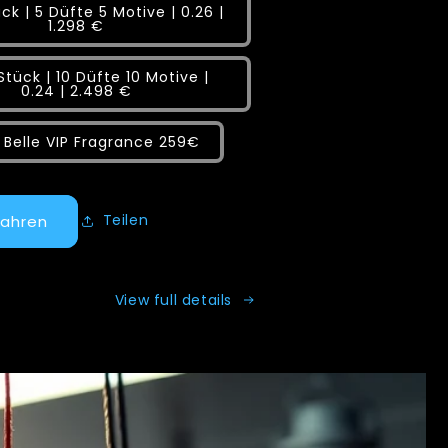
ck | 5 Düfte 5 Motive | 0.26 |
1.298 €
Stück | 10 Düfte 10 Motive |
0.24 | 2.498 €
t Belle VIP Fragrance 259€
Teilen
fahren
View full details