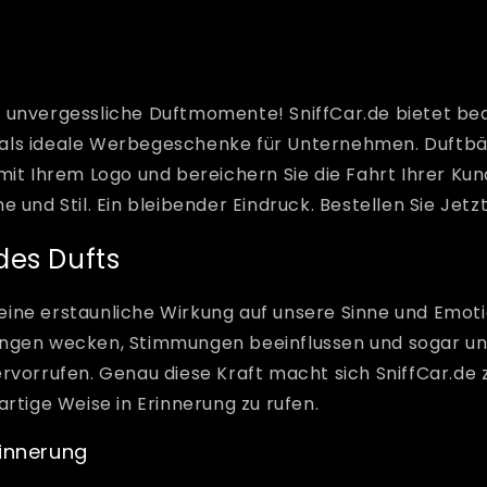
 unvergessliche Duftmomente! SniffCar.de bietet be
als ideale Werbegeschenke für Unternehmen. Duftb
mit Ihrem Logo und bereichern Sie die Fahrt Ihrer Ku
 und Stil. Ein bleibender Eindruck. Bestellen Sie Jetz
des Dufts
ine erstaunliche Wirkung auf unsere Sinne und Emoti
ungen wecken, Stimmungen beeinflussen und sogar u
rvorrufen. Genau diese Kraft macht sich SniffCar.de 
artige Weise in Erinnerung zu rufen.
rinnerung