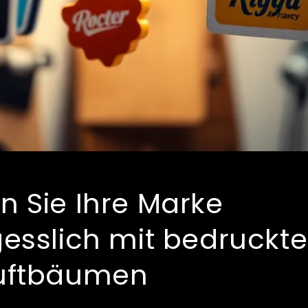
 Sie Ihre Marke
esslich mit bedruckt
uftbäumen