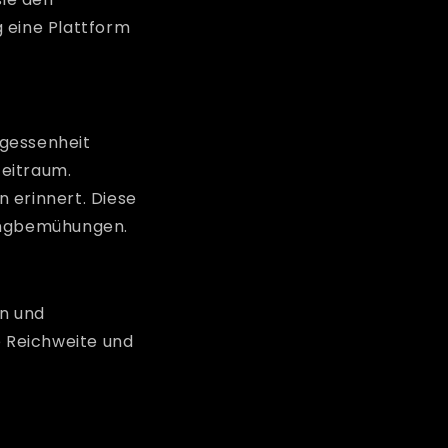
 eine Plattform
rgessenheit
Zeitraum.
 erinnert. Diese
tingbemühungen.
n und
 Reichweite und