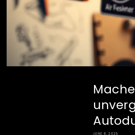
Machen
unverg
Autod
JUNE 8, 2025