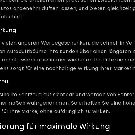
utos angenehm duften lassen, und bieten gleichzeitig
botschaft.
irkung
 vielen anderen Werbegeschenken, die schnell in Ve
ten Autoduftbäume Ihre Kunden über einen längeren 
t anhält, werden sie immer wieder an Ihr Unternehmen
enz sorgt für eine nachhaltige Wirkung Ihrer Marke
eit
ind im Fahrzeug gut sichtbar und werden von Fahrer
chermaßen wahrgenommen. So erhalten Sie eine hohe
ür Ihre Marke, ohne aufdringlich zu wirken.
isierung für maximale Wirkung