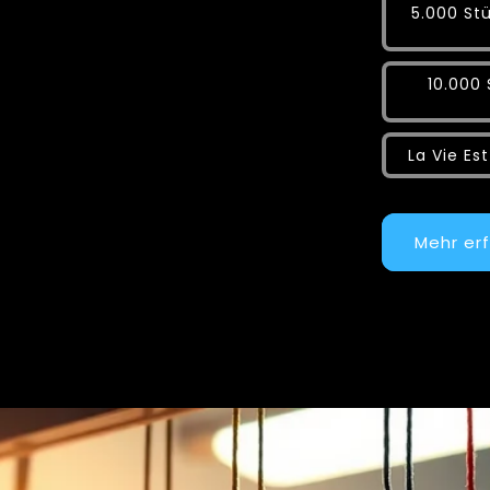
5.000 Stü
10.000 
La Vie Es
Mehr er