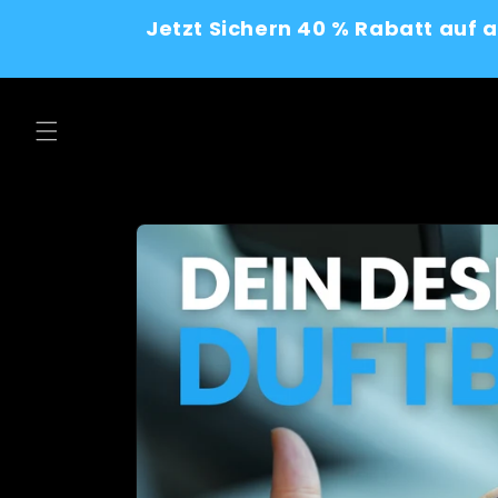
Skip to
Jetzt Sichern 40 % Rabatt auf 
content
Skip to
product
information