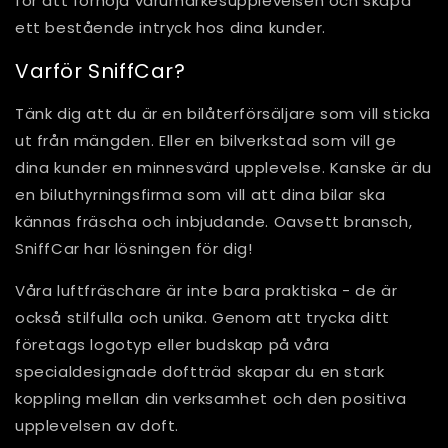
för att förhöja varumärkesupplevelsen och skapa
ett bestående intryck hos dina kunder.
Varför SniffCar?
Tänk dig att du är en bilåterförsäljare som vill sticka
ut från mängden. Eller en bilverkstad som vill ge
dina kunder en minnesvärd upplevelse. Kanske är du
en biluthyrningsfirma som vill att dina bilar ska
kännas fräscha och inbjudande. Oavsett bransch,
SniffCar har lösningen för dig!
Våra luftfräschare är inte bara praktiska - de är
också stilfulla och unika. Genom att trycka ditt
företags logotyp eller budskap på våra
specialdesignade doftträd skapar du en stark
koppling mellan din verksamhet och den positiva
upplevelsen av doft.