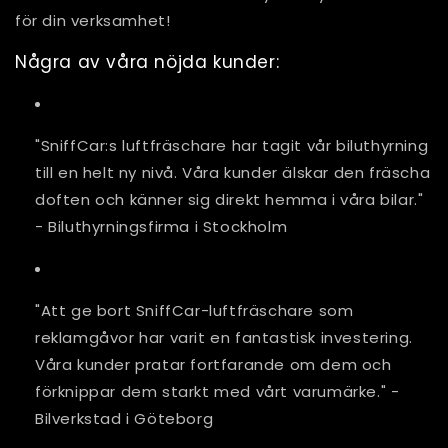
för din verksamhet!
Några av våra nöjda kunder:
"SniffCar:s luftfräschare har tagit vår biluthyrning
till en helt ny nivå. Våra kunder älskar den fräscha
doften och känner sig direkt hemma i våra bilar."
- Biluthyrningsfirma i Stockholm
"Att ge bort SniffCar-luftfräschare som
reklamgåvor har varit en fantastisk investering.
Våra kunder pratar fortfarande om dem och
förknippar dem starkt med vårt varumärke." -
Bilverkstad i Göteborg