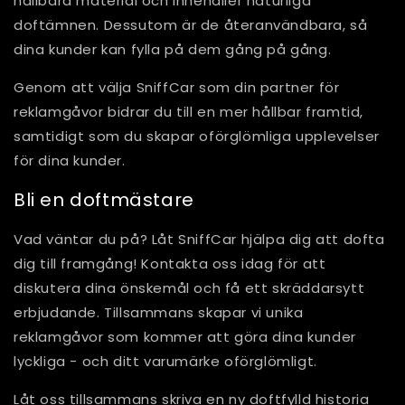
hållbara material och innehåller naturliga
doftämnen. Dessutom är de återanvändbara, så
dina kunder kan fylla på dem gång på gång.
Genom att välja SniffCar som din partner för
reklamgåvor bidrar du till en mer hållbar framtid,
samtidigt som du skapar oförglömliga upplevelser
för dina kunder.
Bli en doftmästare
Vad väntar du på? Låt SniffCar hjälpa dig att dofta
dig till framgång! Kontakta oss idag för att
diskutera dina önskemål och få ett skräddarsytt
erbjudande. Tillsammans skapar vi unika
reklamgåvor som kommer att göra dina kunder
lyckliga - och ditt varumärke oförglömligt.
Låt oss tillsammans skriva en ny doftfylld historia