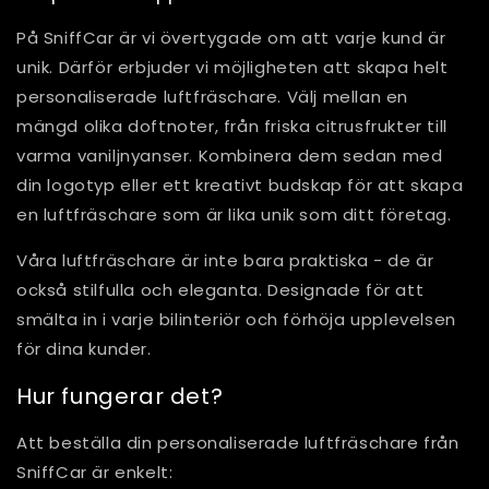
På SniffCar är vi övertygade om att varje kund är
unik. Därför erbjuder vi möjligheten att skapa helt
personaliserade luftfräschare. Välj mellan en
mängd olika doftnoter, från friska citrusfrukter till
varma vaniljnyanser. Kombinera dem sedan med
din logotyp eller ett kreativt budskap för att skapa
en luftfräschare som är lika unik som ditt företag.
Våra luftfräschare är inte bara praktiska - de är
också stilfulla och eleganta. Designade för att
smälta in i varje bilinteriör och förhöja upplevelsen
för dina kunder.
Hur fungerar det?
Att beställa din personaliserade luftfräschare från
SniffCar är enkelt: