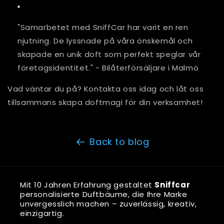
"Samarbetet med SniffCar har varit en ren
njutning. De lyssnade på våra önskemål och
skapade en unik doft som perfekt speglar vår
företagsidentitet." - Bilåterförsäljare i Malmö
Vad väntar du på? Kontakta oss idag och låt oss
tillsammans skapa doftmagi för din verksamhet!
Back to blog
Mit 10 Jahren Erfahrung gestaltet
Sniffcar
personalisierte Duftbäume, die Ihre Marke
unvergesslich machen – zuverlässig, kreativ,
einzigartig.