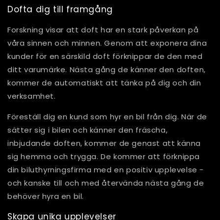
Dofta dig till framgång
Forskning visar att doft har en stark påverkan på
våra sinnen och minnen. Genom att exponera dina
kunder för en särskild doft förknippar de den med
ditt varumärke. Nästa gång de känner den doften,
kommer de automatiskt att tänka på dig och din
verksamhet.
Föreställ dig en kund som hyr en bil från dig. När de
sätter sig i bilen och känner den fräscha,
inbjudande doften, kommer de genast att känna
sig hemma och trygga. De kommer att förknippa
din biluthyrningsfirma med en positiv upplevelse -
och kanske till och med återvända nästa gång de
behöver hyra en bil.
Skapa unika upplevelser