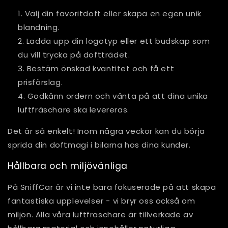
Välj din favoritdoft eller skapa en egen unik
blandning.
Ladda upp din logotyp eller ett budskap som
du vill trycka på doftträdet.
Bestäm önskad kvantitet och få ett
prisförslag.
Godkänn ordern och vänta på att dina unika
luftfräschare ska levereras.
Det är så enkelt! Inom några veckor kan du börja
sprida din doftmagi i bilarna hos dina kunder.
Hållbara och miljövänliga
På SniffCar är vi inte bara fokuserade på att skapa
fantastiska upplevelser - vi bryr oss också om
miljön. Alla våra luftfräschare är tillverkade av